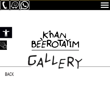
Ouvrir la barre d’outils
BACK