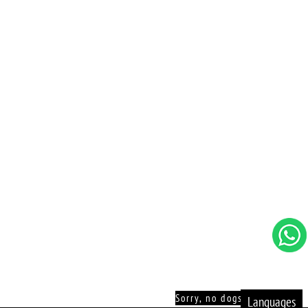
Sorry, no dogs allowed!
Languages