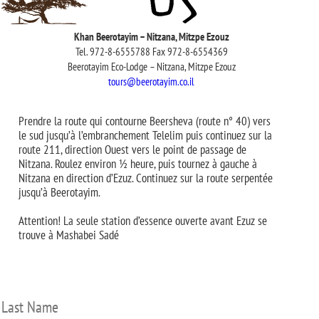
Khan Beerotayim – Nitzana, Mitzpe Ezouz
Tel. 972-8-6555788 Fax 972-8-6554369
Beerotayim Eco-Lodge – Nitzana, Mitzpe Ezouz
tours@beerotayim.co.il
Prendre la route qui contourne Beersheva (route n° 40) vers
le sud jusqu’à l’embranchement Telelim puis continuez sur la
route 211, direction Ouest vers le point de passage de
Nitzana. Roulez environ ½ heure, puis tournez à gauche à
Nitzana en direction d’Ezuz. Continuez sur la route serpentée
jusqu’à Beerotayim.
Attention! La seule station d’essence ouverte avant Ezuz se
trouve à Mashabei Sadé