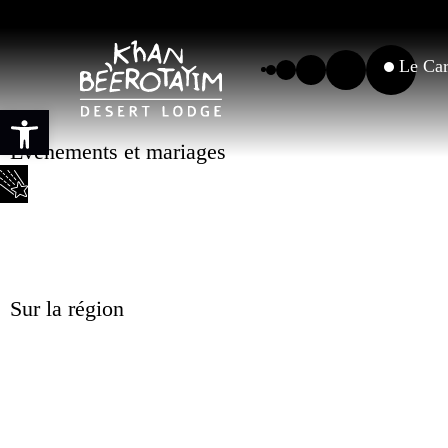
Le Car
Ouvrir la barre d’outils
Evénements et mariages
Sur la région