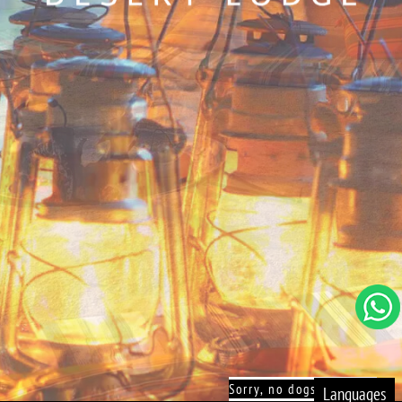
Sorry, no dogs allowed!
Languages