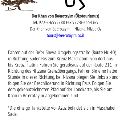
Der Khan von Be’erotayim (Ökotourismus)
Tel. 972-8-6555788 Fax 972-8-6554369
Der Khan von Be’erotayim – Nizana, Mizpe Oz
tours@beerotayim.co.il
Fahren auf der Be'er Sheva Umgehungsstraße (Route Nr. 40)
in Richtung Süden.Bis zum Kreuz Maschabim, von dort aus
bis Kreuz Tlalim. Fahren Sie geradeaus auf der Route 211 in
Richtung des Nitzana Grenzübergangs. Fahren Sie eine halbe
Stunde in dieser Richtung, bei Nizana biegen Sie links ab und
folgen Sie der Beschilderung in Richtung Ezuz. Folgen Sie
dem gekennzeichneten Pfad auf der Landkarte, bis Sie am
Khan in Be'erotayim angekommen sind.
*Die einzige Tankstelle vor Azuz befindet sich in Maschabei
Sade.