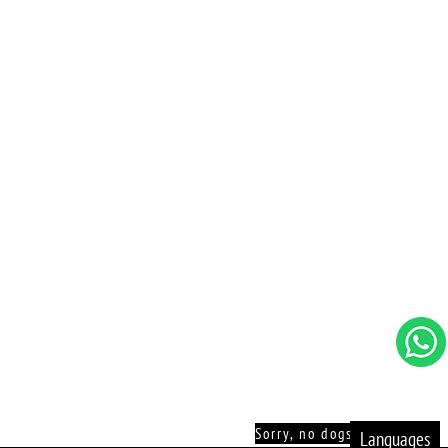
Sorry, no dogs allowed!
Languages