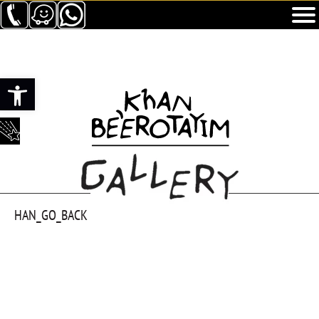
Apri la barra degli strumenti
HAN_GO_BACK