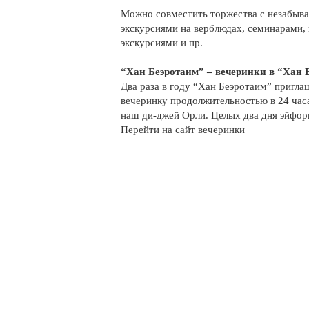
Можно совместить торжества с незабыв
экскурсиями на верблюдах, семинарами
экскурсиями и пр.
“Хан Беэротаим” – вечеринки в “Хан 
Два раза в году “Хан Беэротаим” пригла
вечеринку продолжительностью в 24 час
наш ди-джей Орли. Целых два дня эйфор
Перейти на сайт вечеринки