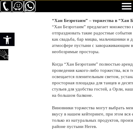
“Хан Беэротаим” – торжества в “Хан 
“Хан Беэротаим” предлагает множество
Открыть панель инструментов
отпраздновать такие радостные события
как свадьба, бар мицва, мальчишники и д
атмосфере пустыни с завораживающим в
необозримые просторы.
Когда “Хан Беэротаим” полностью аренд
проведения какого-либо торжества, вся 
освещается пленительным светом, устан
просторная площадка для танцев и десят
стульев для удобства гостей, а Орли, наш
на большом балконе.
Виновники торжества могут выбрать ме
вкусу в нашем кейтеринге, при этом вся 
только из натуральных продуктов, прои
районе пустыни Негев.