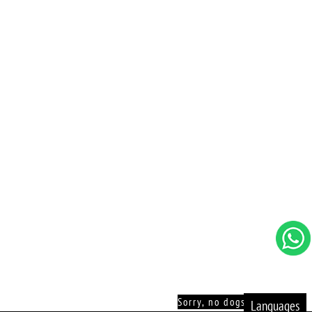
Sorry, no dogs allowed!
Languages