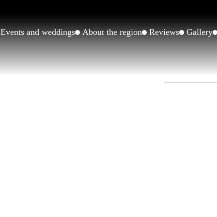
Events and weddings
About the region
Reviews
Gallery