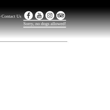
Contact Us
Sorry, no dogs allowed!