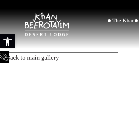
The Khan
Open toolbar
Back to main gallery
גשם של כוכבים - לחץ לפרטים 10-12/8/2023