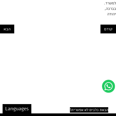
למשרד.
בברכה,
יהודה
קודם
הבא
Languages
הבאת כלבים לא אפשרית!