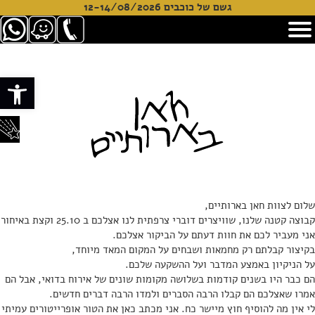
גשם של כוכבים 12-14/08/2026
פתח סרגל
שלום לצוות חאן בארותיים,
קבוצה קטנה שלנו, שוויצרים דוברי צרפתית לנו אצלכם ב 25.10 וקצת באיחור
אני מעביר לכם את חוות דעתם על הביקור אצלכם.
בקיצור קבלתם רק מחמאות ושבחים על המקום המאד מיוחד,
על הניקיון באמצע המדבר ועל ההשקעה שלכם.
הם כבר היו בשנים קודמות בשלושה מקומות שונים של אירוח בדואי, אבל הם
אמרו שאצלכם הם קבלו הרבה הסברים ולמדו הרבה דברים חדשים.
לי אין מה להוסיף חוץ מיישר כח. אני מכתב כאן את הטור אופרייטורים עמיתי