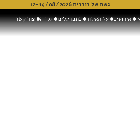
גשם של כוכבים 12-14/08/2026
ן
אירועים
על האיזור
כתבו עלינו
גלריה
צור קשר