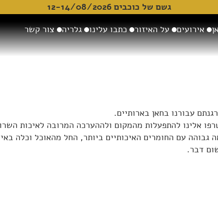
גשם של כוכבים 12-14/08/2026
ן
אירועים
על האיזור
כתבו עלינו
גלריה
צור קשר
גנתם עבורנו בחאן בארותיים.
גבוהה עם החומרים האיכותיים ביותר, החל מהאוכל וכלה באיכו
שום דבר.