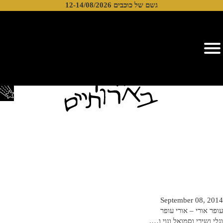
גשם של כוכבים 12-14/08/2026
פתח סרגל
September 08, 2014
עופר אורי – אורי עופר
וגלי ושירי וסמואל ונוי ו….