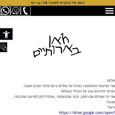
גשם של כוכבים 12-14/08/2026
פתח סרגל
שלום
אני ואישתי השתתפנו בטיול על גמלים ביום שישי שבוע שעבר.
רציתי להודות שוב על הטיול הנפלא!
אני זה שצילם עם רחפן, וכפי שהבטחתי, שולח לינק לסרטון שהכנתי.
תהנו!
ויטלי
https://drive.google.com/open?